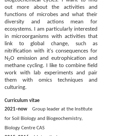
biogeochemical cycles.
I want to find
out more about the activities and
functions of microbes and what their
diversity and actions mean for
ecosystems. I am particularly interested
in microorganisms with activities that
link to global change, such as
nitrification with it's consequences for
N
O emission and eutrophication and
2
methane cycling. I like to combine field
work with lab experiments and pair
them with omics techniques and
culturing.
Curriculum vitae
2021–
now
Group leader at the Institute
for Soil Biology and Biogeochemistry,
Biology Centre CAS