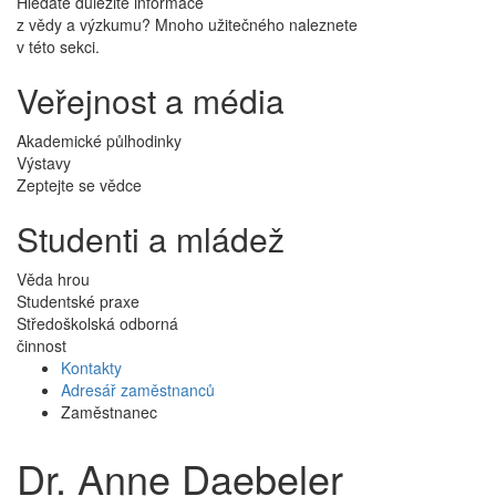
Hledáte důležité informace
z vědy a výzkumu? Mnoho užitečného naleznete
v této sekci.
Veřejnost a média
Akademické půlhodinky
Výstavy
Zeptejte se vědce
Studenti a mládež
Věda hrou
Studentské praxe
Středoškolská odborná
činnost
Kontakty
Adresář zaměstnanců
Zaměstnanec
Dr. Anne Daebeler