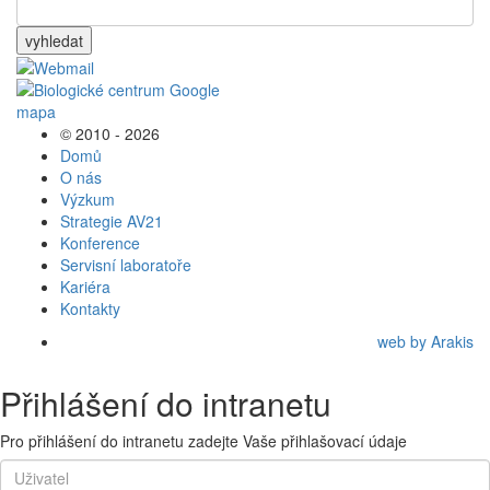
vyhledat
© 2010 - 2026
Domů
O nás
Výzkum
Strategie AV21
Konference
Servisní laboratoře
Kariéra
Kontakty
web by Arakis
Přihlášení do intranetu
Pro přihlášení do intranetu zadejte Vaše přihlašovací údaje