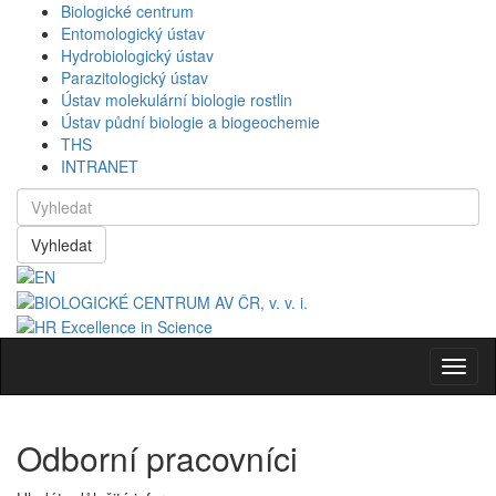
Biologické centrum
Entomologický ústav
Hydrobiologický ústav
Parazitologický ústav
Ústav molekulární biologie rostlin
Ústav půdní biologie a biogeochemie
THS
INTRANET
Vyhledat
Navig
Odborní pracovníci