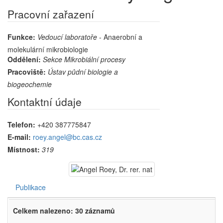
Pracovní zařazení
Funkce:
Vedoucí laboratoře
- Anaerobní a
molekulární mikrobiologie
Oddělení:
Sekce Mikrobiální procesy
Pracoviště:
Ústav půdní biologie a
biogeochemie
Kontaktní údaje
Telefon:
+420 387775847
E-mail:
roey.angel@bc.cas.cz
Místnost:
319
Publikace
Celkem nalezeno: 30 záznamů