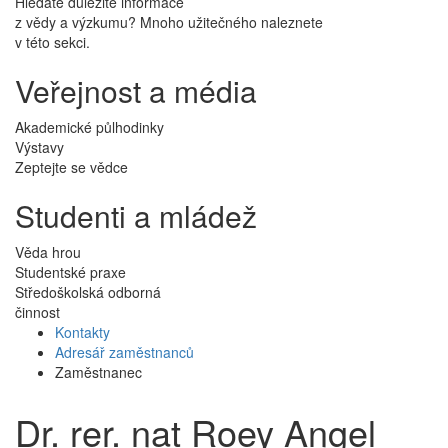
Hledáte důležité informace
z vědy a výzkumu? Mnoho užitečného naleznete
v této sekci.
Veřejnost a média
Akademické půlhodinky
Výstavy
Zeptejte se vědce
Studenti a mládež
Věda hrou
Studentské praxe
Středoškolská odborná
činnost
Kontakty
Adresář zaměstnanců
Zaměstnanec
Dr. rer. nat Roey Angel