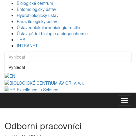
Biologické centrum
Entomologický ústav
Hydrobiologický ústav
Parazitologický ústav
Ústav molekulární biologie rostlin
Ústav půdní biologie a biogeochemie
THS
INTRANET
Vyhledat
Navig
Odborní pracovníci