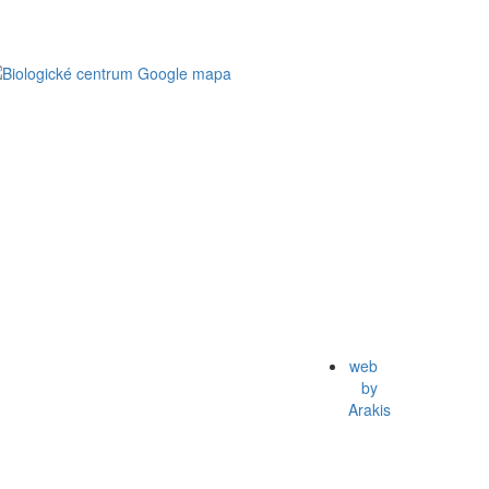
web
by
Arakis