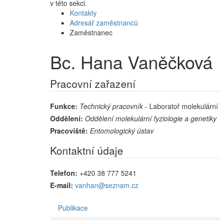
v této sekci.
Kontakty
Adresář zaměstnanců
Zaměstnanec
Bc. Hana Vaněčková
Pracovní zařazení
Funkce:
Technický pracovník
- Laboratoř molekulární
Oddělení:
Oddělení molekulární fyziologie a genetiky
Pracoviště:
Entomologický ústav
Kontaktní údaje
Telefon:
+420 38 777 5241
E-mail:
vanhan@seznam.cz
Publikace