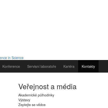
Konference
Servisní laboratoře
Kariéra
Kontakty
Veřejnost a média
Akademické půlhodinky
Výstavy
Zeptejte se vědce