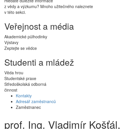
Hledáte důležité informace
z vědy a výzkumu? Mnoho užitečného naleznete
v této sekci.
Veřejnost a média
Akademické půlhodinky
Výstavy
Zeptejte se vědce
Studenti a mládež
Věda hrou
Studentské praxe
Středoškolská odborná
činnost
Kontakty
Adresář zaměstnanců
Zaměstnanec
prof. Ing. Vladimír Košťál,