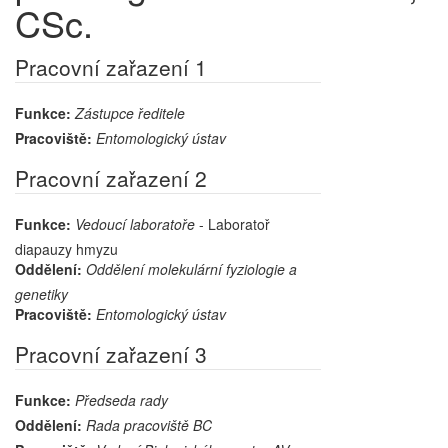
CSc.
Pracovní zařazení 1
Funkce:
Zástupce ředitele
Pracoviště:
Entomologický ústav
Pracovní zařazení 2
Funkce:
Vedoucí laboratoře
- Laboratoř
diapauzy hmyzu
Oddělení:
Oddělení molekulární fyziologie a
genetiky
Pracoviště:
Entomologický ústav
Pracovní zařazení 3
Funkce:
Předseda rady
Oddělení:
Rada pracoviště BC