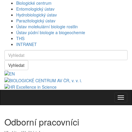
Biologické centrum
Entomologický ústav
Hydrobiologický ústav
Parazitologický ústav
Ústav molekulární biologie rostlin
Ústav půdní biologie a biogeochemie
THS
INTRANET
Vyhledat
Navig
Odborní pracovníci