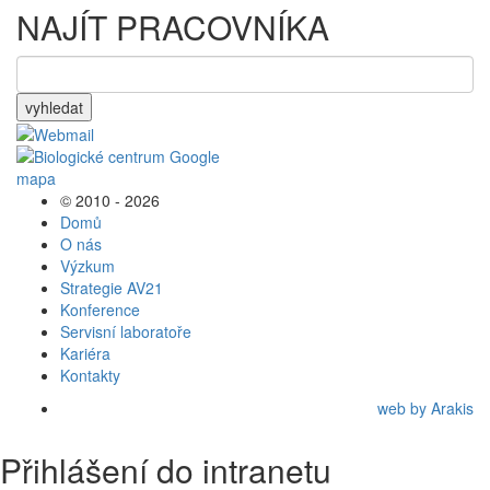
NAJÍT PRACOVNÍKA
vyhledat
© 2010 - 2026
Domů
O nás
Výzkum
Strategie AV21
Konference
Servisní laboratoře
Kariéra
Kontakty
web by Arakis
Přihlášení do intranetu