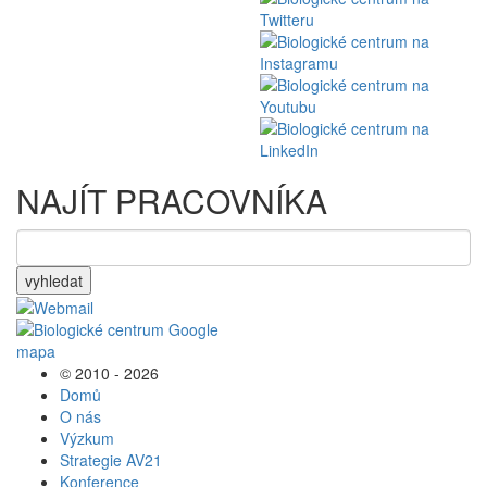
NAJÍT PRACOVNÍKA
vyhledat
© 2010 - 2026
Domů
O nás
Výzkum
Strategie AV21
Konference