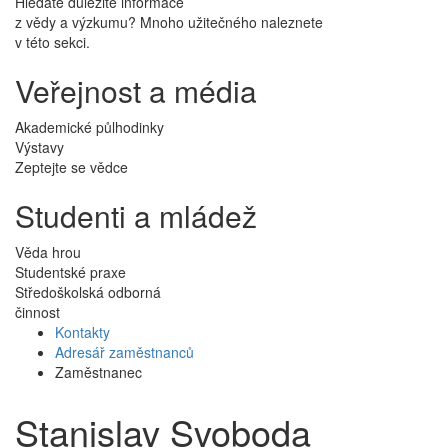
Hledáte důležité informace
z vědy a výzkumu? Mnoho užitečného naleznete
v této sekci.
Veřejnost a média
Akademické půlhodinky
Výstavy
Zeptejte se vědce
Studenti a mládež
Věda hrou
Studentské praxe
Středoškolská odborná
činnost
Kontakty
Adresář zaměstnanců
Zaměstnanec
Stanislav Svoboda