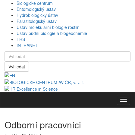
Biologické centrum
Entomologický ústav
Hydrobiologický ústav
Parazitologický ústav
Ústav molekulární biologie rostlin
Ústav půdní biologie a biogeochemie
THS
INTRANET
Vyhledat
Navig
Odborní pracovníci