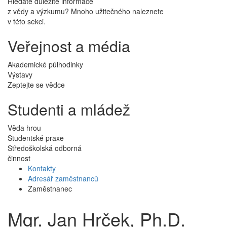
Hledáte důležité informace
z vědy a výzkumu? Mnoho užitečného naleznete
v této sekci.
Veřejnost a média
Akademické půlhodinky
Výstavy
Zeptejte se vědce
Studenti a mládež
Věda hrou
Studentské praxe
Středoškolská odborná
činnost
Kontakty
Adresář zaměstnanců
Zaměstnanec
Mgr. Jan Hrček, Ph.D.