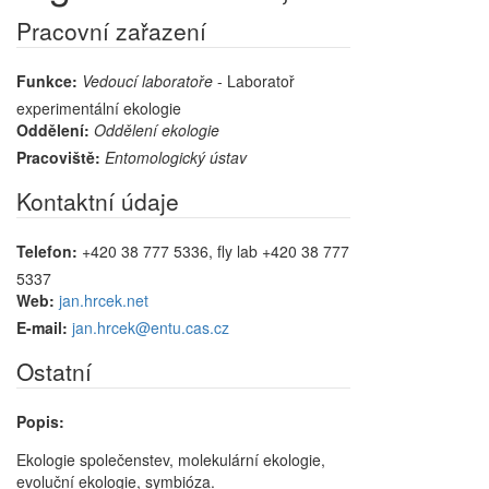
Pracovní zařazení
Funkce:
Vedoucí laboratoře
- Laboratoř
experimentální ekologie
Oddělení:
Oddělení ekologie
Pracoviště:
Entomologický ústav
Kontaktní údaje
Telefon:
+420 38 777 5336, fly lab +420 38 777
5337
Web:
jan.hrcek.net
E-mail:
jan.hrcek@entu.cas.cz
Ostatní
Popis:
Ekologie společenstev, molekulární ekologie,
evoluční ekologie, symbióza.