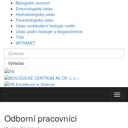
Biologické centrum
Entomologický ústav
Hydrobiologický ústav
Parazitologický ústav
Ústav molekulární biologie rostlin
Ústav půdní biologie a biogeochemie
THS
INTRANET
Vyhledat
Navig
Odborní pracovníci