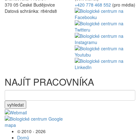
370 05 České Budějovice
+420 778 468 552
(pro média)
Datová schránka: r84nds8
NAJÍT PRACOVNÍKA
vyhledat
© 2010 - 2026
Domů