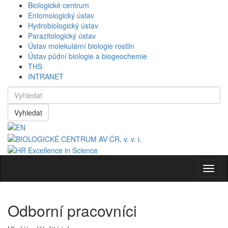
Biologické centrum
Entomologický ústav
Hydrobiologický ústav
Parazitologický ústav
Ústav molekulární biologie rostlin
Ústav půdní biologie a biogeochemie
THS
INTRANET
Vyhledat
Navig
Odborní pracovníci