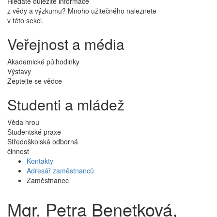
Hledáte důležité informace
z vědy a výzkumu? Mnoho užitečného naleznete
v této sekci.
Veřejnost a média
Akademické půlhodinky
Výstavy
Zeptejte se vědce
Studenti a mládež
Věda hrou
Studentské praxe
Středoškolská odborná
činnost
Kontakty
Adresář zaměstnanců
Zaměstnanec
Mgr. Petra Benetková,