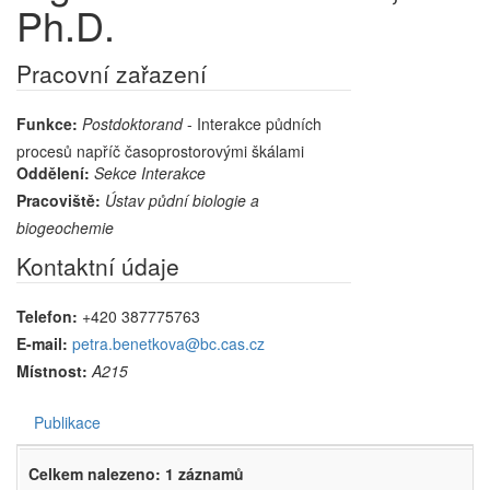
Ph.D.
Pracovní zařazení
Funkce:
Postdoktorand
- Interakce půdních
procesů napříč časoprostorovými škálami
Oddělení:
Sekce Interakce
Pracoviště:
Ústav půdní biologie a
biogeochemie
Kontaktní údaje
Telefon:
+420 387775763
E-mail:
petra.benetkova@bc.cas.cz
Místnost:
A215
Publikace
Celkem nalezeno: 1 záznamů