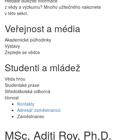
Hledáte důležité informace
z vědy a výzkumu? Mnoho užitečného naleznete
v této sekci.
Veřejnost a média
Akademické půlhodinky
Výstavy
Zeptejte se vědce
Studenti a mládež
Věda hrou
Studentské praxe
Středoškolská odborná
činnost
Kontakty
Adresář zaměstnanců
Zaměstnanec
MSc. Aditi Roy, Ph.D.