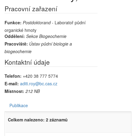
Pracovní zařazení
Funkce:
Postdoktorand
- Laboratoř půdní
organické hmoty
Oddělení:
Sekce Biogeochemie
Pracoviště:
Ústav půdní biologie a
biogeochemie
Kontaktní údaje
Telefon:
+420 38 777 5774
E-mail:
aditi.roy@bc.cas.cz
Místnost:
212 NB
Publikace
Celkem nalezeno: 2 záznamů