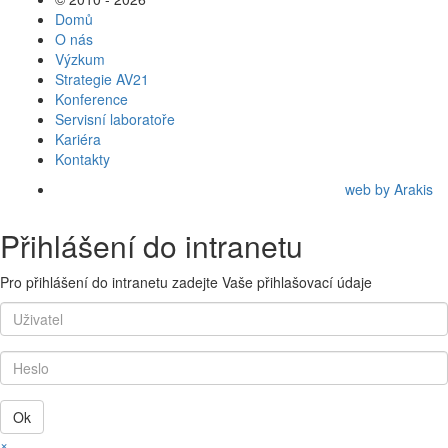
Domů
O nás
Výzkum
Strategie AV21
Konference
Servisní laboratoře
Kariéra
Kontakty
web by Arakis
Přihlášení do intranetu
Pro přihlášení do intranetu zadejte Vaše přihlašovací údaje
Ok
×