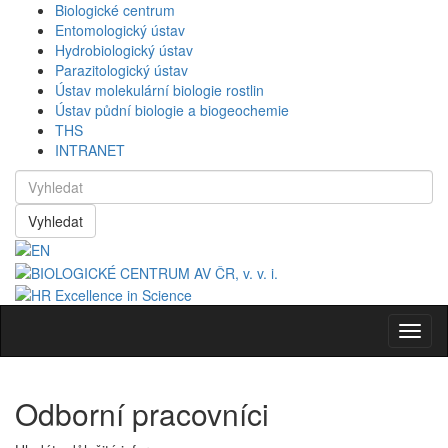
Biologické centrum
Entomologický ústav
Hydrobiologický ústav
Parazitologický ústav
Ústav molekulární biologie rostlin
Ústav půdní biologie a biogeochemie
THS
INTRANET
Vyhledat
Navig
Odborní pracovníci