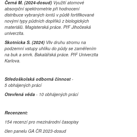
Černá M. (2024-dosud)
Využití atomové
absorpční spektrometrie při hodnocení
distribuce vybraných iontů v půdě fortifikované
novými typy půdních doplňků z biologických
materiálů. Magisterská práce. PřF Jihočeská
univerzita.
Skotnicka S. (2024)
Vliv druhu stromu na
podzemní vstupy uhlíku do půdy se zaměřením
na buk a smrk. Bakalářská práce. PřF Univerzita
Karlova.
Středoškolská odborná činnost
-
5 obhájených prácí
Otevřená věda
- 10 obhájených prácí
Recenzent:
154 recenzí pro mezinárodní časopisy
člen panelu GA ČR 2023-dosud