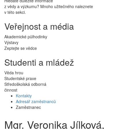
Hledáte důležité informace
z vědy a výzkumu? Mnoho užitečného naleznete
v této sekci.
Veřejnost a média
Akademické půlhodinky
Výstavy
Zeptejte se vědce
Studenti a mládež
Věda hrou
Studentské praxe
Středoškolská odborná
činnost
Kontakty
Adresář zaměstnanců
Zaměstnanec
Mgr. Veronika Jílková,