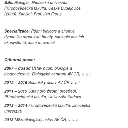
BSc.
Biologie, Jihočeská univerzita,
Přírodovědecká fakulta, České Budějovice
(2008). Školitel: Prof. Jan Frouz
Specializace:
Půdní biologie a chemie,
dynamika organické hmoty, ekologie lesních
ekosystémů, lesní mravenci
Odborná praxe:
2007 – dosud
Ústav půdní biologie a
biogeochemie, Biologické centrum AV ČR, v. v. i.
2012 – 2016
Botanický ústav AV ČR v. v. i.
2011 – 2015
Ústav pro životní prostředí,
Přírodovědecká fakulta, Univerzita Karlova
2013 – 2014
Přírodovědecká fakulta, Jihočeská
univerzita
2013
Mikrobiologický ústav AV ČR, v. v. i.