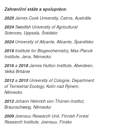
Zahraniční stáže a spolupráce:
2025
James Cook University, Cairns, Austrálie
2024
Swedish University of Agricultural
Sciences, Uppsala, Švédsko
2024
University of Alicante, Alicante, Španělsko
2019
Institute for Biogeochemistry, Max-Planck
Institute, Jena, Německo
2016
a
2018
James Hutton Institute, Aberdeen,
Velká Británie
2012
a
2015
University of Cologne, Department
of Terrestrial Ecology, Kolín nad Rýnem,
Německo
2012
Johann Heinrich von Thünen-Institut,
Braunschweig, Německo
2009
Joensuu Research Unit, Finnish Forest
Research Institute, Joensuu, Finsko