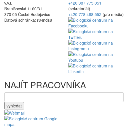
v.v.i.
+420 387 775 051
Branišovská 1160/31
(sekretariát)
370 05 České Budějovice
+420 778 468 552
(pro média)
Datová schránka: r84nds8
NAJÍT PRACOVNÍKA
vyhledat