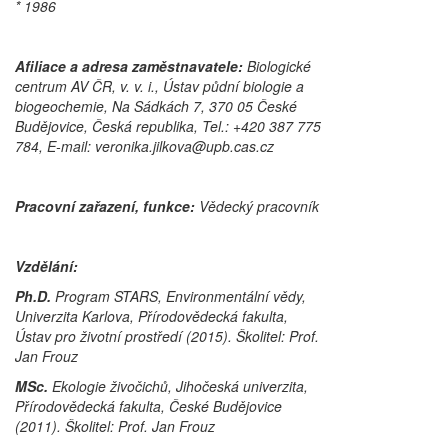
* 1986
Afiliace a adresa zaměstnavatele:
Biologické
centrum AV ČR, v. v. i., Ústav půdní biologie a
biogeochemie, Na Sádkách 7, 370 05 České
Budějovice, Česká republika, Tel.: +420 387 775
784, E-mail: veronika.jilkova@upb.cas.cz
Pracovní zařazení, funkce:
Vědecký pracovník
Vzdělání:
Ph.D.
Program STARS, Environmentální vědy,
Univerzita Karlova, Přírodovědecká fakulta,
Ústav pro životní prostředí (2015). Školitel: Prof.
Jan Frouz
MSc.
Ekologie živočichů, Jihočeská univerzita,
Přírodovědecká fakulta, České Budějovice
(2011). Školitel: Prof. Jan Frouz