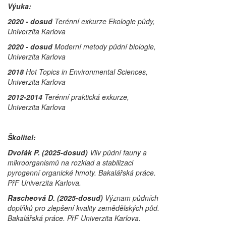
Výuka:
2020 - dosud
Terénní exkurze Ekologie půdy,
Univerzita Karlova
2020 - dosud
Moderní metody půdní biologie,
Univerzita Karlova
2018
Hot Topics in Environmental Sciences,
Univerzita Karlova
2012-2014
Terénní praktická exkurze,
Univerzita Karlova
Školitel:
Dvořák P. (2025-dosud)
Vliv půdní fauny a
mikroorganismů na rozklad a stabilizaci
pyrogenní organické hmoty. Bakalářská práce.
PřF Univerzita Karlova.
Rascheová D. (2025-dosud)
Význam půdních
doplňků pro zlepšení kvality zemědělských půd.
Bakalářská práce. PřF Univerzita Karlova.