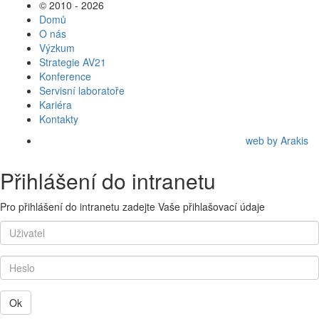
© 2010 - 2026
Domů
O nás
Výzkum
Strategie AV21
Konference
Servisní laboratoře
Kariéra
Kontakty
web by Arakis
Přihlášení do intranetu
Pro přihlášení do intranetu zadejte Vaše přihlašovací údaje
Ok