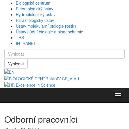
Biologické centrum
Entomologický ústav
Hydrobiologický ústav
Parazitologický ústav
Ústav molekulární biologie rostlin
Ústav půdní biologie a biogeochemie
THS
INTRANET
Vyhledat
Navig
Odborní pracovníci