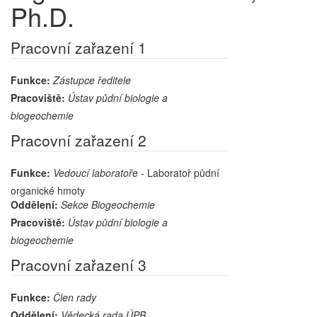
Ph.D.
Pracovní zařazení 1
Funkce:
Zástupce ředitele
Pracoviště:
Ústav půdní biologie a
biogeochemie
Pracovní zařazení 2
Funkce:
Vedoucí laboratoře
- Laboratoř půdní
organické hmoty
Oddělení:
Sekce Biogeochemie
Pracoviště:
Ústav půdní biologie a
biogeochemie
Pracovní zařazení 3
Funkce:
Člen rady
Oddělení:
Vědecká rada ÚPB