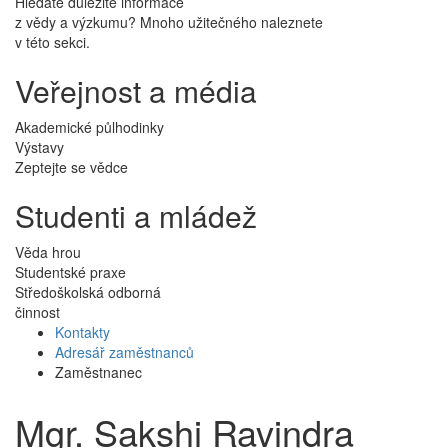
Hledáte důležité informace
z vědy a výzkumu? Mnoho užitečného naleznete
v této sekci.
Veřejnost a média
Akademické půlhodinky
Výstavy
Zeptejte se vědce
Studenti a mládež
Věda hrou
Studentské praxe
Středoškolská odborná
činnost
Kontakty
Adresář zaměstnanců
Zaměstnanec
Mgr. Sakshi Ravindra