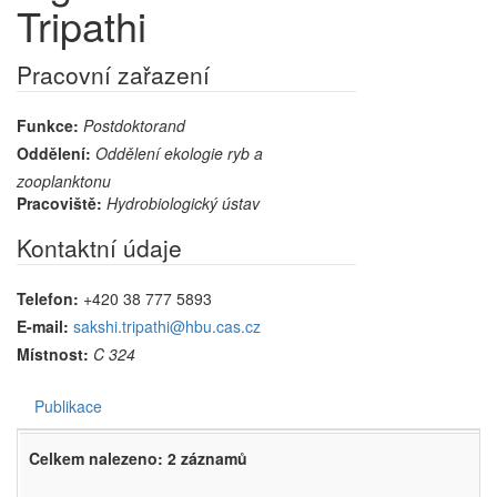
Tripathi
Pracovní zařazení
Funkce:
Postdoktorand
Oddělení:
Oddělení ekologie ryb a
zooplanktonu
Pracoviště:
Hydrobiologický ústav
Kontaktní údaje
Telefon:
+420 38 777 5893
E-mail:
sakshi.tripathi@hbu.cas.cz
Místnost:
C 324
Publikace
Celkem nalezeno: 2 záznamů