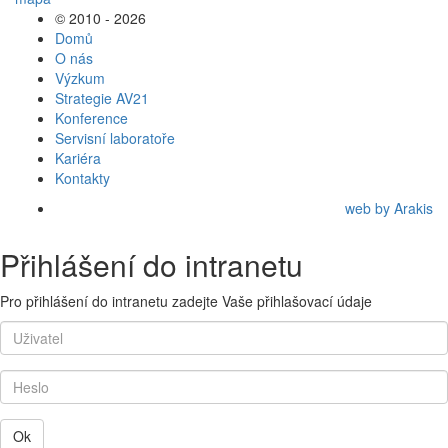
© 2010 - 2026
Domů
O nás
Výzkum
Strategie AV21
Konference
Servisní laboratoře
Kariéra
Kontakty
web by Arakis
Přihlášení do intranetu
Pro přihlášení do intranetu zadejte Vaše přihlašovací údaje
Ok