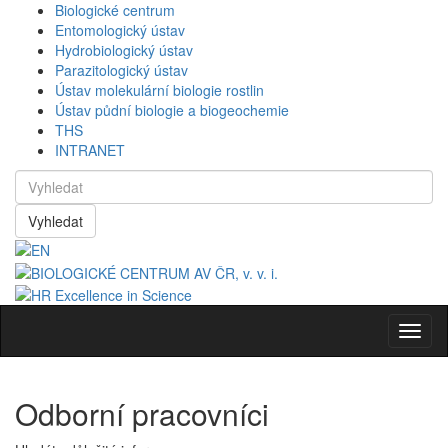
Biologické centrum
Entomologický ústav
Hydrobiologický ústav
Parazitologický ústav
Ústav molekulární biologie rostlin
Ústav půdní biologie a biogeochemie
THS
INTRANET
Vyhledat
Navig
Odborní pracovníci