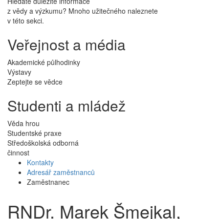
Hledáte důležité informace
z vědy a výzkumu? Mnoho užitečného naleznete
v této sekci.
Veřejnost a média
Akademické půlhodinky
Výstavy
Zeptejte se vědce
Studenti a mládež
Věda hrou
Studentské praxe
Středoškolská odborná
činnost
Kontakty
Adresář zaměstnanců
Zaměstnanec
RNDr. Marek Šmejkal,