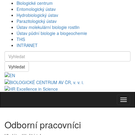
Biologické centrum
Entomologický ústav
Hydrobiologický ústav
Parazitologický ústav
Ústav molekulární biologie rostlin
Ústav půdní biologie a biogeochemie
THS
INTRANET
Vyhledat
Navig
Odborní pracovníci