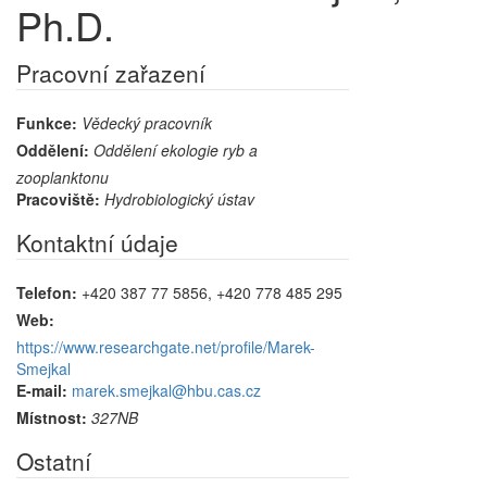
Ph.D.
Pracovní zařazení
Funkce:
Vědecký pracovník
Oddělení:
Oddělení ekologie ryb a
zooplanktonu
Pracoviště:
Hydrobiologický ústav
Kontaktní údaje
Telefon:
+420 387 77 5856, +420 778 485 295
Web:
https://www.researchgate.net/profile/Marek-
Smejkal
E-mail:
marek.smejkal@hbu.cas.cz
Místnost:
327NB
Ostatní