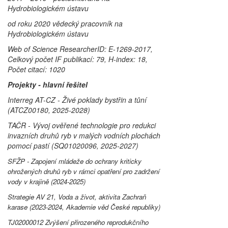
Hydrobiologickém ústavu
od roku 2020 vědecký pracovník na
Hydrobiologickém ústavu
Web of Science ResearcherID: E-1269-2017,
Celkový počet IF publikací: 79, H-index: 18,
Počet citací: 1020
Projekty - hlavní řešitel
Interreg AT-CZ - Živé poklady bystřin a tůní
(ATCZ00180, 2025-2028)
TAČR - Vývoj ověřené technologie pro redukci
invazních druhů ryb v malých vodních plochách
pomocí pastí (SQ01020096, 2025-2027)
SFŽP - Zapojení mládeže do ochrany kriticky
ohrožených druhů ryb v rámci opatření pro zadržení
vody v krajině (2024-2025)
Strategie AV 21, Voda a život, aktivita Zachraň
karase (2023-2024, Akademie věd České republiky)
TJ02000012 Zvýšení přirozeného reprodukčního