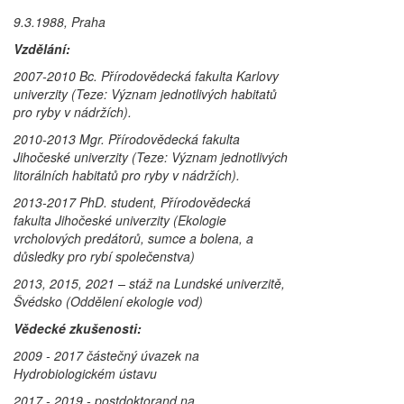
9.3.1988, Praha
Vzdělání:
2007-2010 Bc. Přírodovědecká fakulta Karlovy
univerzity (Teze: Význam jednotlivých habitatů
pro ryby v nádržích).
2010-2013 Mgr. Přírodovědecká fakulta
Jihočeské univerzity (Teze: Význam jednotlivých
litorálních habitatů pro ryby v nádržích).
2013-2017 PhD. student, Přírodovědecká
fakulta Jihočeské univerzity (Ekologie
vrcholových predátorů, sumce a bolena, a
důsledky pro rybí společenstva)
2013, 2015, 2021 – stáž na Lundské univerzitě,
Švédsko (Oddělení ekologie vod)
Vědecké zkušenosti:
2009 - 2017 částečný úvazek na
Hydrobiologickém ústavu
2017 - 2019 - postdoktorand na