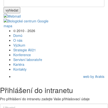
vyhledat
© 2010 - 2026
Domů
O nás
Výzkum
Strategie AV21
Konference
Servisní laboratoře
Kariéra
Kontakty
web by Arakis
Přihlášení do intranetu
Pro přihlášení do intranetu zadejte Vaše přihlašovací údaje