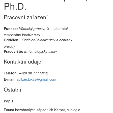
Ph.D.
Pracovní zařazení
Funkce:
Vědecký pracovník
- Laboratoř
temperátní biodiversity
Oddělení:
Oddělení biodiverzity a ochrany
přírody
Pracoviště:
Entomologický ústav
Kontaktní údaje
Telefon:
+420 38 777 5312
E-mail:
spitzer.lukas@gmail.com
Ostatní
Popis:
Fauna bezobratlých západních Karpat, ekologie