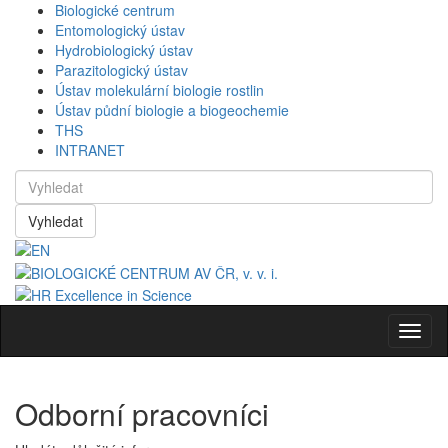
Biologické centrum
Entomologický ústav
Hydrobiologický ústav
Parazitologický ústav
Ústav molekulární biologie rostlin
Ústav půdní biologie a biogeochemie
THS
INTRANET
Vyhledat
Navig
Odborní pracovníci