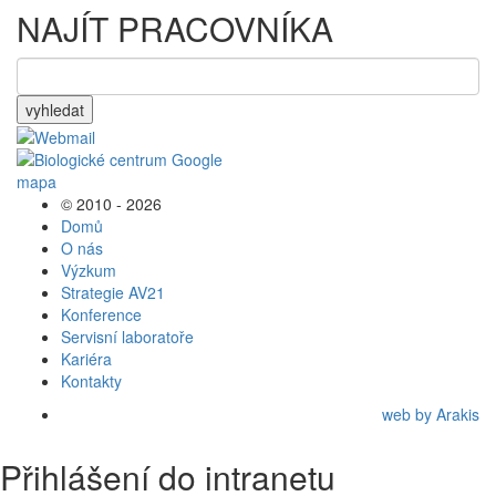
NAJÍT PRACOVNÍKA
vyhledat
© 2010 - 2026
Domů
O nás
Výzkum
Strategie AV21
Konference
Servisní laboratoře
Kariéra
Kontakty
web by Arakis
Přihlášení do intranetu