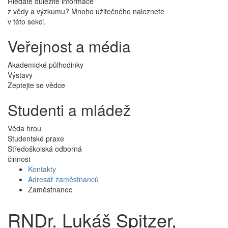
Hledáte důležité informace
z vědy a výzkumu? Mnoho užitečného naleznete
v této sekci.
Veřejnost a média
Akademické půlhodinky
Výstavy
Zeptejte se vědce
Studenti a mládež
Věda hrou
Studentské praxe
Středoškolská odborná
činnost
Kontakty
Adresář zaměstnanců
Zaměstnanec
RNDr. Lukáš Spitzer,