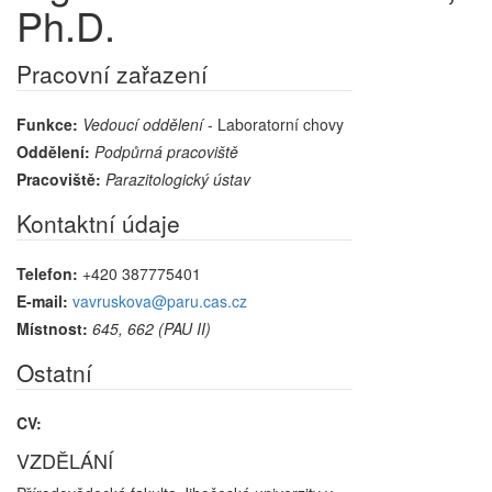
Ph.D.
Pracovní zařazení
Funkce:
Vedoucí oddělení
- Laboratorní chovy
Oddělení:
Podpůrná pracoviště
Pracoviště:
Parazitologický ústav
Kontaktní údaje
Telefon:
+420 387775401
E-mail:
vavruskova@paru.cas.cz
Místnost:
645, 662 (PAU II)
Ostatní
CV:
VZDĚLÁNÍ