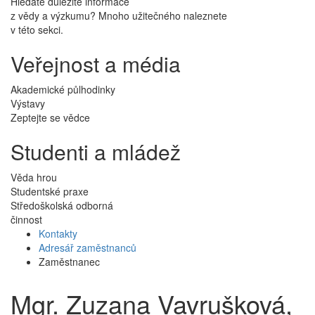
Hledáte důležité informace
z vědy a výzkumu? Mnoho užitečného naleznete
v této sekci.
Veřejnost a média
Akademické půlhodinky
Výstavy
Zeptejte se vědce
Studenti a mládež
Věda hrou
Studentské praxe
Středoškolská odborná
činnost
Kontakty
Adresář zaměstnanců
Zaměstnanec
Mgr. Zuzana Vavrušková,