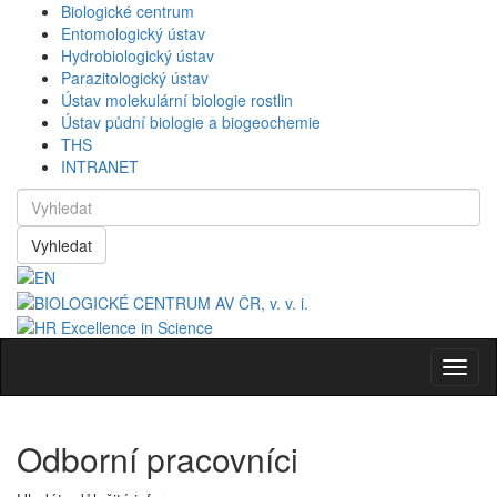
Biologické centrum
Entomologický ústav
Hydrobiologický ústav
Parazitologický ústav
Ústav molekulární biologie rostlin
Ústav půdní biologie a biogeochemie
THS
INTRANET
Vyhledat
Navig
Odborní pracovníci