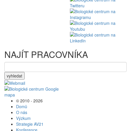
NAJÍT PRACOVNÍKA
vyhledat
© 2010 - 2026
Domů
O nás
Výzkum
Strategie AV21
Konference