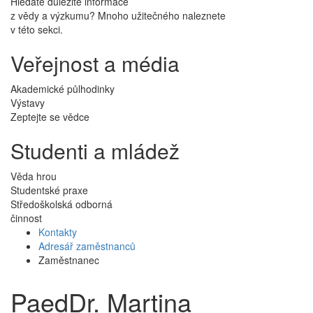
Hledáte důležité informace
z vědy a výzkumu? Mnoho užitečného naleznete
v této sekci.
Veřejnost a média
Akademické půlhodinky
Výstavy
Zeptejte se vědce
Studenti a mládež
Věda hrou
Studentské praxe
Středoškolská odborná
činnost
Kontakty
Adresář zaměstnanců
Zaměstnanec
PaedDr. Martina