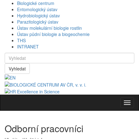
Biologické centrum
Entomologický ústav
Hydrobiologický ústav
Parazitologický ústav
Ústav molekulární biologie rostlin
Ústav půdní biologie a biogeochemie
THS
INTRANET
Vyhledat
Navig
Odborní pracovníci