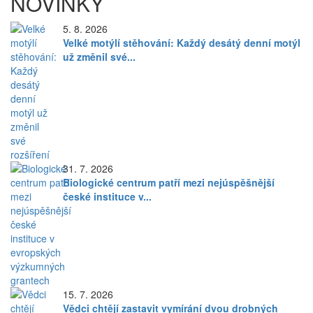
NOVINKY
5. 8. 2026
Velké motýlí stěhování: Každý desátý denní motýl
už změnil své...
31. 7. 2026
Biologické centrum patří mezi nejúspěšnější
české instituce v...
15. 7. 2026
Vědci chtějí zastavit vymírání dvou drobných