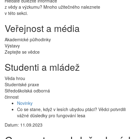
Hledáte důležité informace
z vědy a výzkumu? Mnoho užitečného naleznete
v této sekci.
Veřejnost a média
Akademické půlhodinky
Výstavy
Zeptejte se vědce
Studenti a mládež
Věda hrou
Studentské praxe
Středoškolská odborná
činnost
Novinky
Co se stane, když v lesích ubydou ptáci? Vědci potvrdili
vážné důsledky pro fungování lesa
Datum: 11.09.2023