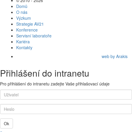
© 2010 - 2026
Domů
O nás
Výzkum
Strategie AV21
Konference
Servisní laboratoře
Kariéra
Kontakty
web by Arakis
Přihlášení do intranetu
Pro přihlášení do intranetu zadejte Vaše přihlašovací údaje
Ok
×