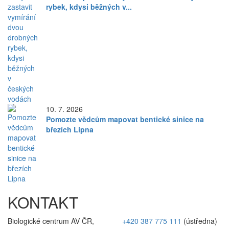
rybek, kdysi běžných v...
10. 7. 2026
Pomozte vědcům mapovat bentické sinice na
březích Lipna
KONTAKT
Biologické centrum AV ČR,
+420 387 775 111
(ústředna)