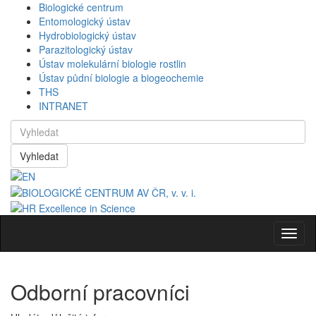
Biologické centrum
Entomologický ústav
Hydrobiologický ústav
Parazitologický ústav
Ústav molekulární biologie rostlin
Ústav půdní biologie a biogeochemie
THS
INTRANET
Vyhledat
Navig
Odborní pracovníci