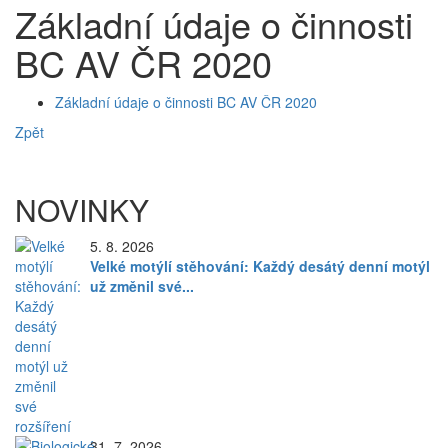
Základní údaje o činnosti
BC AV ČR 2020
Základní údaje o činnosti BC AV ČR 2020
Zpět
NOVINKY
5. 8. 2026
Velké motýlí stěhování: Každý desátý denní motýl
už změnil své...
31. 7. 2026