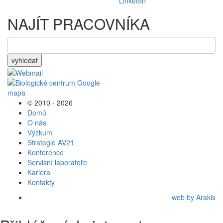
NAJÍT PRACOVNÍKA
vyhledat
© 2010 - 2026
Domů
O nás
Výzkum
Strategie AV21
Konference
Servisní laboratoře
Kariéra
Kontakty
web by Arakis