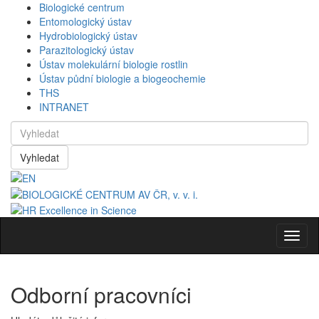
Biologické centrum
Entomologický ústav
Hydrobiologický ústav
Parazitologický ústav
Ústav molekulární biologie rostlin
Ústav půdní biologie a biogeochemie
THS
INTRANET
Vyhledat
Navig
Odborní pracovníci