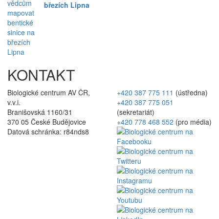
březích Lipna
KONTAKT
Biologické centrum AV ČR,
+420 387 775 111
(ústředna)
v.v.i.
+420 387 775 051
Branišovská 1160/31
(sekretariát)
370 05 České Budějovice
+420 778 468 552
(pro média)
Datová schránka: r84nds8