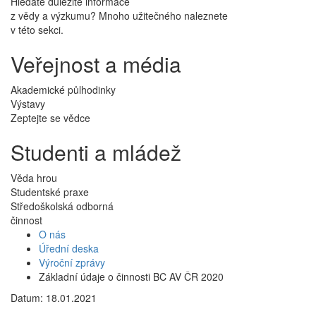
Hledáte důležité informace
z vědy a výzkumu? Mnoho užitečného naleznete
v této sekci.
Veřejnost a média
Akademické půlhodinky
Výstavy
Zeptejte se vědce
Studenti a mládež
Věda hrou
Studentské praxe
Středoškolská odborná
činnost
O nás
Úřední deska
Výroční zprávy
Základní údaje o činnosti BC AV ČR 2020
Datum: 18.01.2021