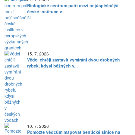
Biologické centrum patří mezi nejúspěšnější
české instituce v...
15. 7. 2026
Vědci chtějí zastavit vymírání dvou drobných
rybek, kdysi běžných v...
10. 7. 2026
Pomozte vědcům mapovat bentické sinice na