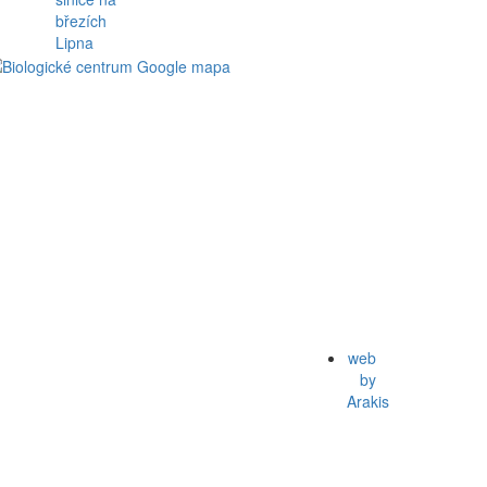
web
by
Arakis