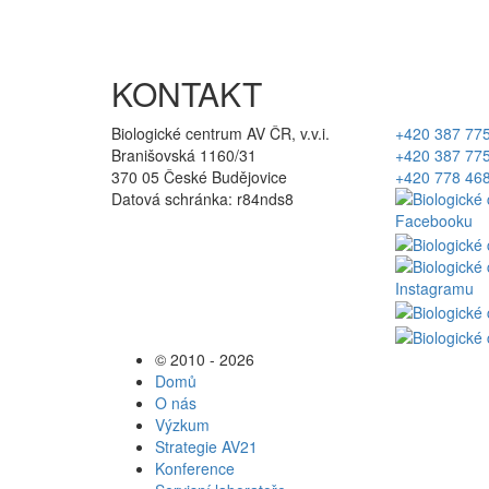
KONTAKT
Biologické centrum AV ČR, v.v.i.
+420 387 77
Branišovská 1160/31
+420 387 77
370 05 České Budějovice
+420 778 46
Datová schránka: r84nds8
© 2010 - 2026
Domů
O nás
Výzkum
Strategie AV21
Konference