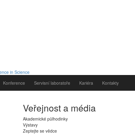
Konference
Servisní laboratoře
Kariéra
Kontakty
Veřejnost a média
Akademické půlhodinky
Výstavy
Zeptejte se vědce