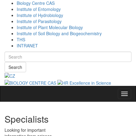
Biology Centre CAS
Institute of Entomology
Institute of Hydrobiology
Institute of Parasitology
Institute of Plant Molecular Biology
Institute of Soil Biology and Biogeochemistry
THS
INTRANET
Search
Navig
Specialists
Looking for important
information from science