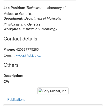
Job Position:
Technician
- Laboratory of
Molecular Genetics
Department:
Department of Molecular
Physiology and Genetics
Workplace:
Institute of Entomology
Contact details
Phone:
420387775283
E-mail:
kyklop@pf.jcu.cz
Others
Description:
CV:
Publications