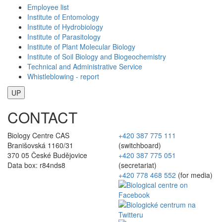
Employee list
Institute of Entomology
Institute of Hydrobiology
Institute of Parasitology
Institute of Plant Molecular Biology
Institute of Soil Biology and Biogeochemistry
Technical and Administrative Service
Whistleblowing - report
UP
CONTACT
Biology Centre CAS
+420 387 775 111
Branišovská 1160/31
(switchboard)
370 05 České Budějovice
+420 387 775 051
Data box: r84nds8
(secretariat)
+420 778 468 552
(for media)