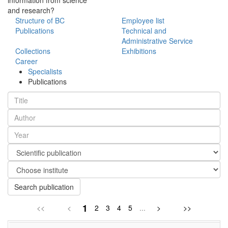
and research?
Structure of BC
Employee list
Publications
Technical and
Administrative Service
Collections
Exhibitions
Career
Specialists
Publications
Search publication
1
<<
<
2
3
4
5
...
>
>>