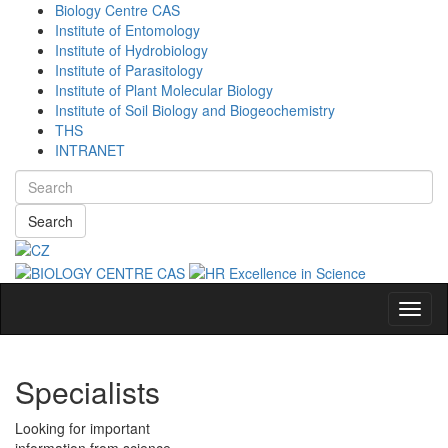
Biology Centre CAS
Institute of Entomology
Institute of Hydrobiology
Institute of Parasitology
Institute of Plant Molecular Biology
Institute of Soil Biology and Biogeochemistry
THS
INTRANET
Search
Navig
Specialists
Looking for important
information from science