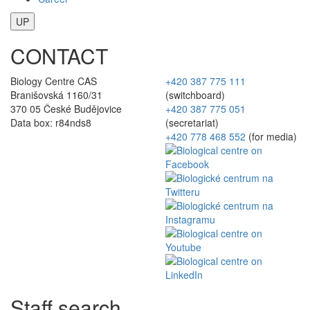
UP
CONTACT
Biology Centre CAS
+420 387 775 111
Branišovská 1160/31
(switchboard)
370 05 České Budějovice
+420 387 775 051
Data box: r84nds8
(secretariat)
+420 778 468 552
(for media)
Staff search