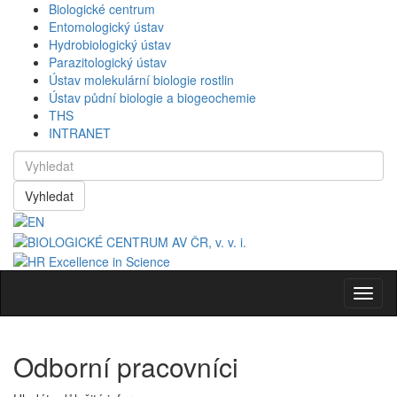
Biologické centrum
Entomologický ústav
Hydrobiologický ústav
Parazitologický ústav
Ústav molekulární biologie rostlin
Ústav půdní biologie a biogeochemie
THS
INTRANET
Vyhledat
Navig
Odborní pracovníci