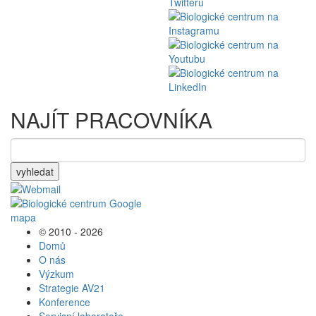
NAJÍT PRACOVNÍKA
vyhledat
© 2010 - 2026
Domů
O nás
Výzkum
Strategie AV21
Konference