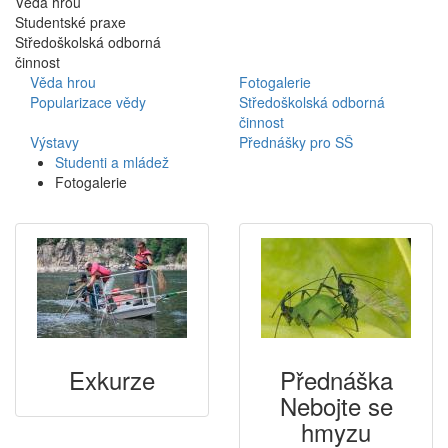
Věda hrou
Studentské praxe
Středoškolská odborná
činnost
Věda hrou
Fotogalerie
Popularizace vědy
Středoškolská odborná
činnost
Výstavy
Přednášky pro SŠ
Studenti a mládež
Fotogalerie
Exkurze
Přednáška
Nebojte se
hmyzu