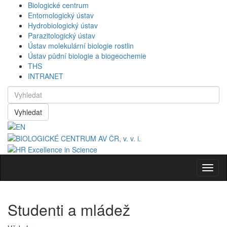
Biologické centrum
Entomologický ústav
Hydrobiologický ústav
Parazitologický ústav
Ústav molekulární biologie rostlin
Ústav půdní biologie a biogeochemie
THS
INTRANET
Vyhledat
Navig
Studenti a mládež