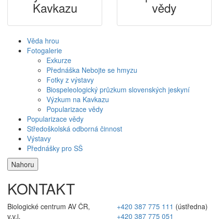
Kavkazu
vědy
Věda hrou
Fotogalerie
Exkurze
Přednáška Nebojte se hmyzu
Fotky z výstavy
Biospeleologický průzkum slovenských jeskyní
Výzkum na Kavkazu
Popularizace vědy
Popularizace vědy
Středoškolská odborná činnost
Výstavy
Přednášky pro SŠ
Nahoru
KONTAKT
Biologické centrum AV ČR,
+420 387 775 111
(ústředna)
v.v.i.
+420 387 775 051