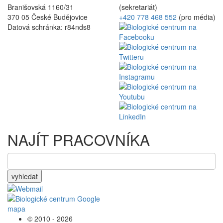
Branišovská 1160/31
(sekretariát)
370 05 České Budějovice
+420 778 468 552
(pro média)
Datová schránka: r84nds8
NAJÍT PRACOVNÍKA
vyhledat
© 2010 - 2026