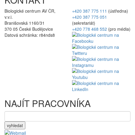
Biologické centrum AV ČR,
+420 387 775 111
(ústředna)
v.v.i.
+420 387 775 051
Branišovská 1160/31
(sekretariát)
370 05 České Budějovice
+420 778 468 552
(pro média)
Datová schránka: r84nds8
NAJÍT PRACOVNÍKA
vyhledat