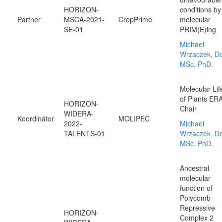
HORIZON-
conditions by
Partner
MSCA-2021-
CropPrime
molecular
SE-01
PRIM(E)ing
Michael
Wrzaczek, Do
MSc. PhD.
Molecular Lif
of Plants ER
HORIZON-
Chair
WIDERA-
Koordinátor
MOLIPEC
2022-
Michael
TALENTS-01
Wrzaczek, Do
MSc. PhD.
Ancestral
molecular
function of
Polycomb
Repressive
HORIZON-
Complex 2