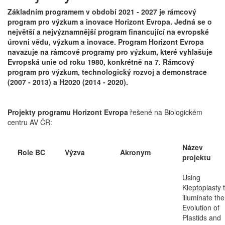
Základním programem v období 2021 - 2027 je rámcový
program pro výzkum a inovace Horizont Evropa. Jedná se o
největší a nejvýznamnější program financující na evropské
úrovni vědu, výzkum a inovace. Program Horizont Evropa
navazuje na rámcové programy pro výzkum, které vyhlašuje
Evropská unie od roku 1980, konkrétně na 7. Rámcový
program pro výzkum, technologický rozvoj a demonstrace
(2007 - 2013) a H2020 (2014 - 2020).
Projekty programu Horizont Evropa
řešené na Biologickém
centru AV ČR:
Název
Role BC
Výzva
Akronym
projektu
Using
Kleptoplasty 
illuminate the
Evolution of
Plastids and