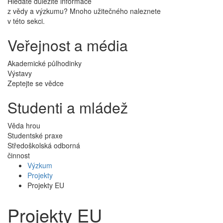
Hledáte důležité informace
z vědy a výzkumu? Mnoho užitečného naleznete
v této sekci.
Veřejnost a média
Akademické půlhodinky
Výstavy
Zeptejte se vědce
Studenti a mládež
Věda hrou
Studentské praxe
Středoškolská odborná
činnost
Výzkum
Projekty
Projekty EU
Projekty EU