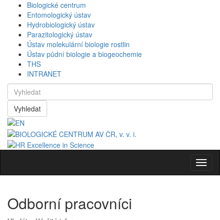
Biologické centrum
Entomologický ústav
Hydrobiologický ústav
Parazitologický ústav
Ústav molekulární biologie rostlin
Ústav půdní biologie a biogeochemie
THS
INTRANET
Vyhledat
Navig
Odborní pracovníci