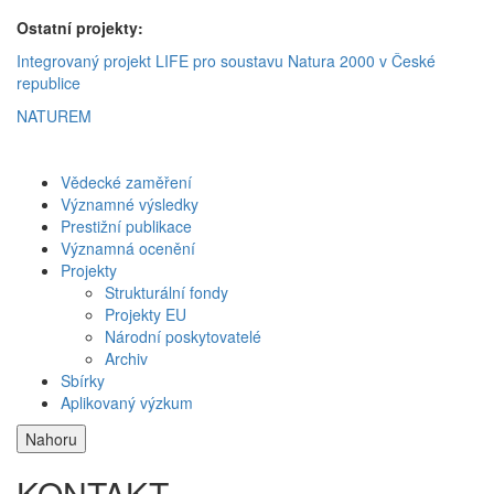
Ostatní projekty:
Integrovaný projekt LIFE pro soustavu Natura 2000 v České
republice
NATUREM
Vědecké zaměření
Významné výsledky
Prestižní publikace
Významná ocenění
Projekty
Strukturální fondy
Projekty EU
Národní poskytovatelé
Archiv
Sbírky
Aplikovaný výzkum
Nahoru
KONTAKT