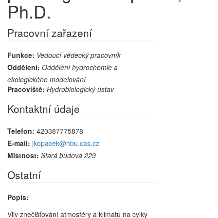
Ph.D.
Pracovní zařazení
Funkce:
Vedoucí vědecký pracovník
Oddělení:
Oddělení hydrochemie a
ekologického modelování
Pracoviště:
Hydrobiologický ústav
Kontaktní údaje
Telefon:
420387775878
E-mail:
jkopacek@hbu.cas.cz
Místnost:
Stará budova 229
Ostatní
Popis:
Vliv znečišťování atmosféry a klimatu na cylky