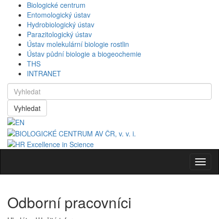
Biologické centrum
Entomologický ústav
Hydrobiologický ústav
Parazitologický ústav
Ústav molekulární biologie rostlin
Ústav půdní biologie a biogeochemie
THS
INTRANET
Vyhledat
Navig
Odborní pracovníci