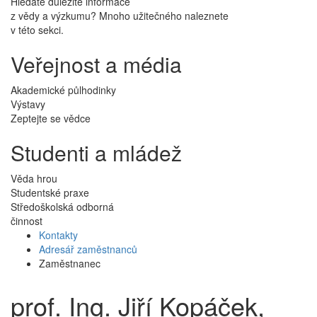
Hledáte důležité informace
z vědy a výzkumu? Mnoho užitečného naleznete
v této sekci.
Veřejnost a média
Akademické půlhodinky
Výstavy
Zeptejte se vědce
Studenti a mládež
Věda hrou
Studentské praxe
Středoškolská odborná
činnost
Kontakty
Adresář zaměstnanců
Zaměstnanec
prof. Ing. Jiří Kopáček,