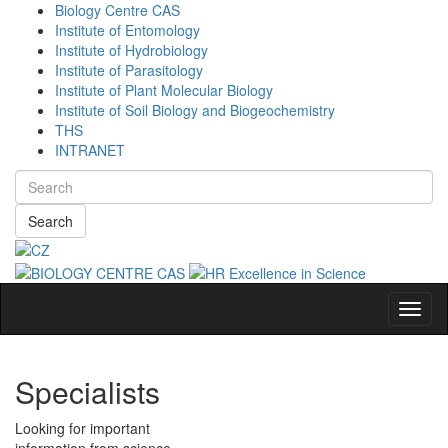
Biology Centre CAS
Institute of Entomology
Institute of Hydrobiology
Institute of Parasitology
Institute of Plant Molecular Biology
Institute of Soil Biology and Biogeochemistry
THS
INTRANET
Search
Navig
Specialists
Looking for important
information from science