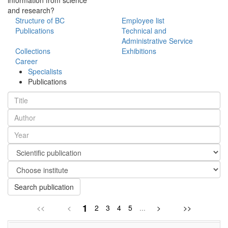
and research?
Structure of BC
Employee list
Publications
Technical and
Administrative Service
Collections
Exhibitions
Career
Specialists
Publications
Search publication
1
<<
<
2
3
4
5
...
>
>>