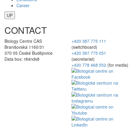
Career
UP
CONTACT
Biology Centre CAS
+420 387 775 111
Branišovská 1160/31
(switchboard)
370 05 České Budějovice
+420 387 775 051
Data box: r84nds8
(secretariat)
+420 778 468 552
(for media)