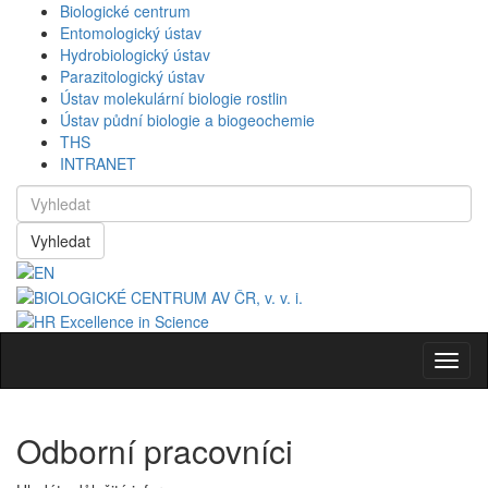
Biologické centrum
Entomologický ústav
Hydrobiologický ústav
Parazitologický ústav
Ústav molekulární biologie rostlin
Ústav půdní biologie a biogeochemie
THS
INTRANET
Vyhledat
Navig
Odborní pracovníci