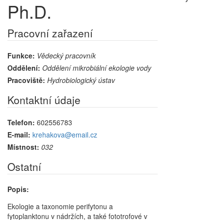
Ph.D.
Pracovní zařazení
Funkce:
Vědecký pracovník
Oddělení:
Oddělení mikrobiální ekologie vody
Pracoviště:
Hydrobiologický ústav
Kontaktní údaje
Telefon:
602556783
E-mail:
krehakova@email.cz
Místnost:
032
Ostatní
Popis:
Ekologie a taxonomie perifytonu a
fytoplanktonu v nádržích, a také fototrofové v