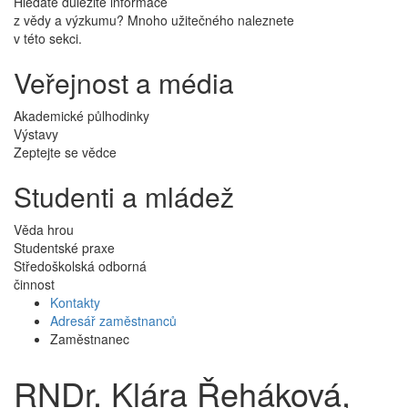
Hledáte důležité informace
z vědy a výzkumu? Mnoho užitečného naleznete
v této sekci.
Veřejnost a média
Akademické půlhodinky
Výstavy
Zeptejte se vědce
Studenti a mládež
Věda hrou
Studentské praxe
Středoškolská odborná
činnost
Kontakty
Adresář zaměstnanců
Zaměstnanec
RNDr. Klára Řeháková,