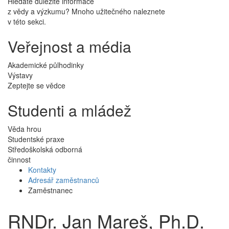
Hledáte důležité informace
z vědy a výzkumu? Mnoho užitečného naleznete
v této sekci.
Veřejnost a média
Akademické půlhodinky
Výstavy
Zeptejte se vědce
Studenti a mládež
Věda hrou
Studentské praxe
Středoškolská odborná
činnost
Kontakty
Adresář zaměstnanců
Zaměstnanec
RNDr. Jan Mareš, Ph.D.