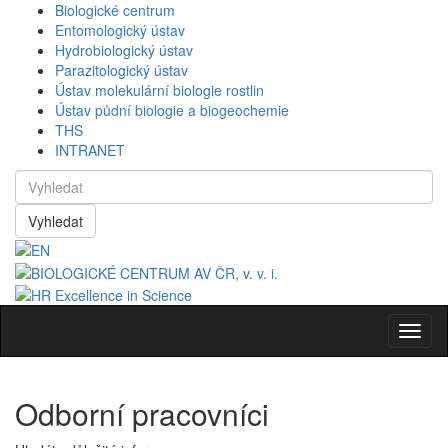
Biologické centrum
Entomologický ústav
Hydrobiologický ústav
Parazitologický ústav
Ústav molekulární biologie rostlin
Ústav půdní biologie a biogeochemie
THS
INTRANET
Vyhledat
Navig
Odborní pracovníci