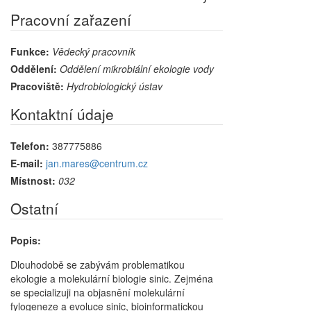
Pracovní zařazení
Funkce:
Vědecký pracovník
Oddělení:
Oddělení mikrobiální ekologie vody
Pracoviště:
Hydrobiologický ústav
Kontaktní údaje
Telefon:
387775886
E-mail:
jan.mares@centrum.cz
Místnost:
032
Ostatní
Popis:
Dlouhodobě se zabývám problematikou
ekologie a molekulární biologie sinic. Zejména
se specializuji na objasnění molekulární
fylogeneze a evoluce sinic, bioinformatickou