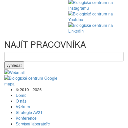
NAJÍT PRACOVNÍKA
vyhledat
© 2010 - 2026
Domů
O nás
Výzkum
Strategie AV21
Konference
Servisní laboratoře