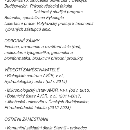
Budějovicích, Přírodovědecká fakulta
Doktorský studijní program
Botanika, specializace Fykologie
Disertační práce: Polyfázický přístup k taxonomii
vybraných zástupců sinic.
ODBORNÉ ZÁJMY
Evoluce, taxonomie a rozšíření sinic (řas),
molekulární fylogenetika, genomika a
bioinformatika, bioaktivní přírodní produkty.
VĚDEČTÍ ZAMĚSTNAVATELÉ
• Biologické centrum AVČR, v.v.i.,
Hydrobiologický ústav (od r. 2014)
• Mikrobiologický ústav AVČR, v.v.i. (od r. 2013)
• Botanický ústav AVČR, v.v.i. (2011-2017)
• Jihočeská univerzita v Českých Budějovicích,
Přírodovědecká fakulta (2012-2023)
OSTATNÍ ZAMĚSTNÁNÍ
• Komunitní základní škola Starhill - průvodce