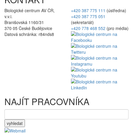
Biologické centrum AV ČR,
+420 387 775 111
(ústředna)
v.v.i.
+420 387 775 051
Branišovská 1160/31
(sekretariát)
370 05 České Budějovice
+420 778 468 552
(pro média)
Datová schránka: r84nds8
NAJÍT PRACOVNÍKA
vyhledat