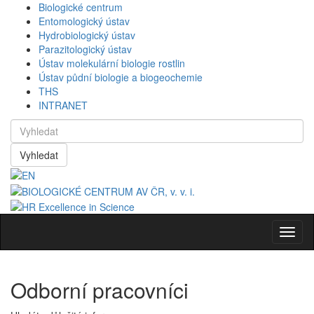
Biologické centrum
Entomologický ústav
Hydrobiologický ústav
Parazitologický ústav
Ústav molekulární biologie rostlin
Ústav půdní biologie a biogeochemie
THS
INTRANET
Vyhledat
Navig
Odborní pracovníci