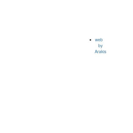
web
by
Arakis