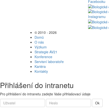
© 2010 - 2026
Domů
O nás
Výzkum
Strategie AV21
Konference
Servisní laboratoře
Kariéra
Kontakty
Přihlášení do intranetu
Pro přihlášení do intranetu zadejte Vaše přihlašovací údaje
Ok