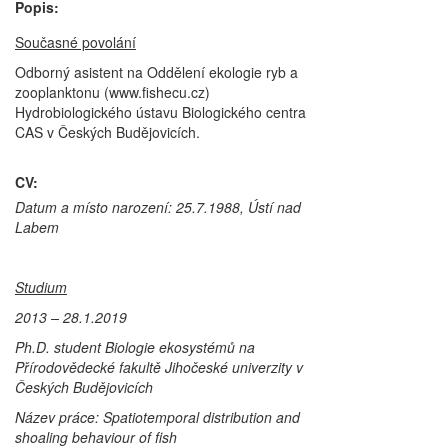
Popis:
Současné povolání
Odborný asistent na Oddělení ekologie ryb a
zooplanktonu (www.fishecu.cz)
Hydrobiologického ústavu Biologického centra
CAS v Českých Budějovicích.
CV:
Datum a místo narození: 25.7.1988, Ústí nad
Labem
Studium
2013 – 28.1.2019
Ph.D. student Biologie ekosystémů na
Přírodovědecké fakultě Jihočeské univerzity v
Českých Budějovicích
Název práce:
Spatiotemporal distribution and
shoaling behaviour of fish