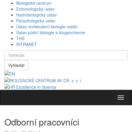
Biologické centrum
Entomologický ústav
Hydrobiologický ústav
Parazitologický ústav
Ústav molekulární biologie rostlin
Ústav půdní biologie a biogeochemie
THS
INTRANET
Vyhledat
Navig
Odborní pracovníci