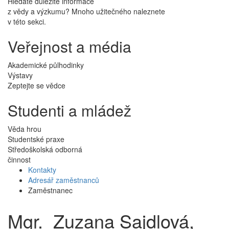
Hledáte důležité informace
z vědy a výzkumu? Mnoho užitečného naleznete
v této sekci.
Veřejnost a média
Akademické půlhodinky
Výstavy
Zeptejte se vědce
Studenti a mládež
Věda hrou
Studentské praxe
Středoškolská odborná
činnost
Kontakty
Adresář zaměstnanců
Zaměstnanec
Mgr. Zuzana Sajdlová,