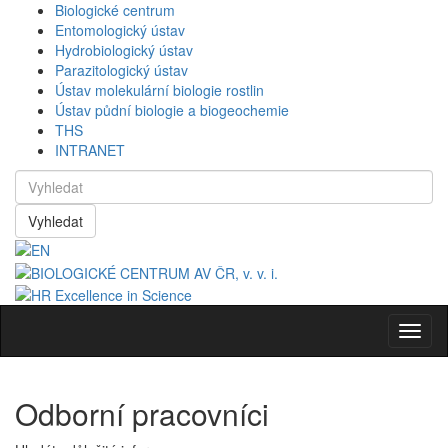
Biologické centrum
Entomologický ústav
Hydrobiologický ústav
Parazitologický ústav
Ústav molekulární biologie rostlin
Ústav půdní biologie a biogeochemie
THS
INTRANET
Vyhledat
Navig
Odborní pracovníci