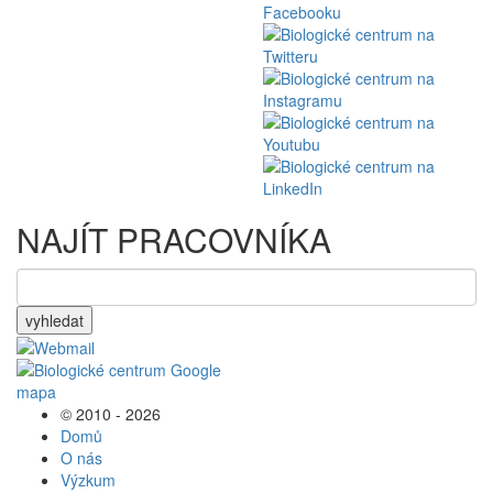
NAJÍT PRACOVNÍKA
vyhledat
© 2010 - 2026
Domů
O nás
Výzkum