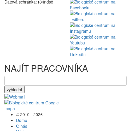
Datová schránka: r84nds8
NAJÍT PRACOVNÍKA
vyhledat
© 2010 - 2026
Domů
O nás