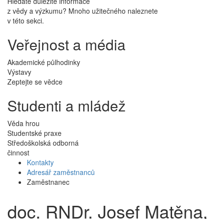
Hledáte důležité informace
z vědy a výzkumu? Mnoho užitečného naleznete
v této sekci.
Veřejnost a média
Akademické půlhodinky
Výstavy
Zeptejte se vědce
Studenti a mládež
Věda hrou
Studentské praxe
Středoškolská odborná
činnost
Kontakty
Adresář zaměstnanců
Zaměstnanec
doc. RNDr. Josef Matěna,