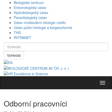
Biologické centrum
Entomologický ústav
Hydrobiologický ústav
Parazitologický ústav
Ústav molekulární biologie rostlin
Ústav půdní biologie a biogeochemie
THS
INTRANET
Vyhledat
Navig
Odborní pracovníci